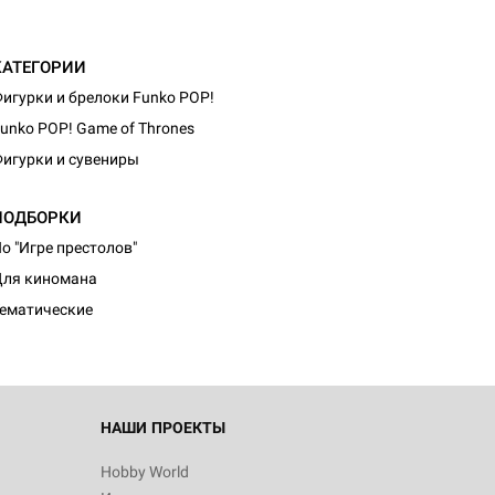
КАТЕГОРИИ
игурки и брелоки Funko POP!
unko POP! Game of Thrones
игурки и сувениры
ПОДБОРКИ
о "Игре престолов"
ля киномана
ематические
НАШИ ПРОЕКТЫ
Hobby World