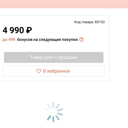
Код товара: 83132
4 990 ₽
до 499
бонусов на следующие покупки
Товар снят с продажи
В избранное