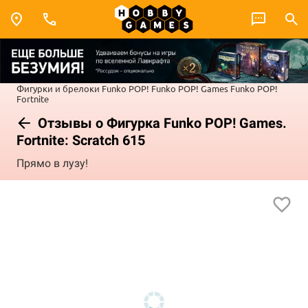
Фигурки и брелоки Funko POP!
Funko POP! Games
Funko POP!
Fortnite
Отзывы о Фигурка Funko POP! Games.
Fortnite: Scratch 615
Прямо в лузу!