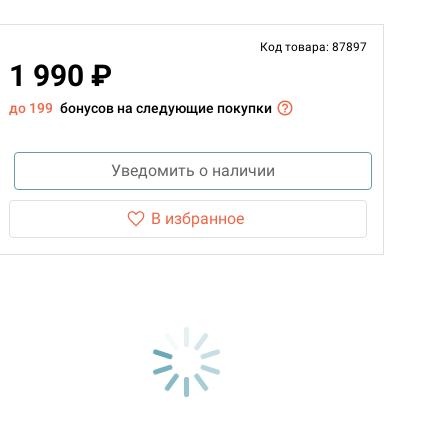
Код товара: 87897
1 990 ₽
до 199
бонусов на следующие покупки
Уведомить о наличии
В избранное