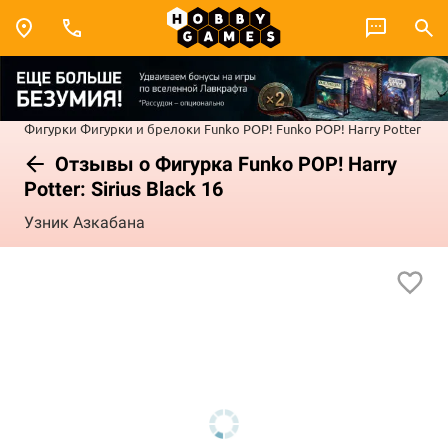
Фигурки
Фигурки и брелоки Funko POP!
Funko POP! Harry Potter
Отзывы о Фигурка Funko POP! Harry
Potter: Sirius Black 16
Узник Азкабана