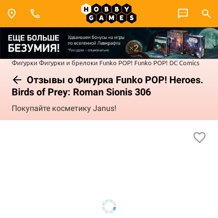
Фигурки
Фигурки и брелоки Funko POP!
Funko POP! DC Comics
Отзывы о Фигурка Funko POP! Heroes.
Birds of Prey: Roman Sionis 306
Покупайте косметику Janus!