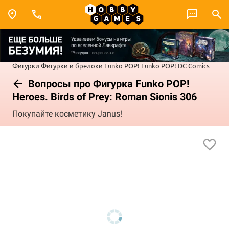
Фигурки
Фигурки и брелоки Funko POP!
Funko POP! DC Comics
Вопросы про Фигурка Funko POP!
Heroes. Birds of Prey: Roman Sionis 306
Покупайте косметику Janus!