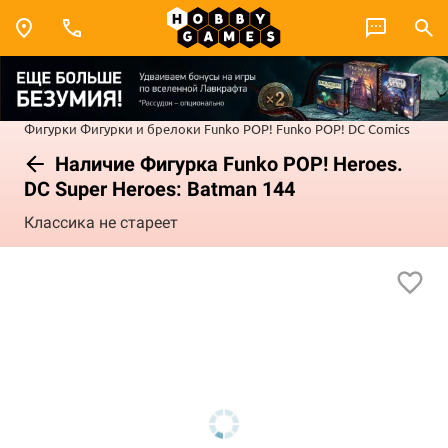
Фигурки
Фигурки и брелоки Funko POP!
Funko POP! DC Comics
Наличие Фигурка Funko POP! Heroes.
DC Super Heroes: Batman 144
Классика не стареет