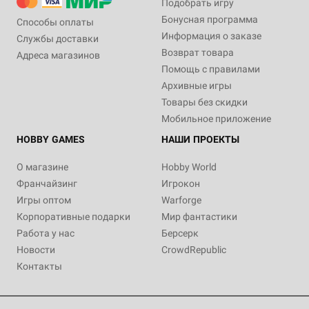
Подобрать игру
Бонусная программа
Способы оплаты
Информация о заказе
Службы доставки
Возврат товара
Адреса магазинов
Помощь с правилами
Архивные игры
Товары без скидки
Мобильное приложение
HOBBY GAMES
НАШИ ПРОЕКТЫ
О магазине
Hobby World
Франчайзинг
Игрокон
Игры оптом
Warforge
Корпоративные подарки
Мир фантастики
Работа у нас
Берсерк
Новости
CrowdRepublic
Контакты