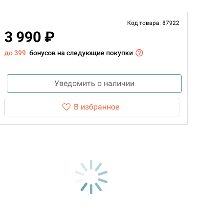
Код товара: 87922
3 990 ₽
до 399
бонусов на следующие покупки
Уведомить о наличии
В избранное