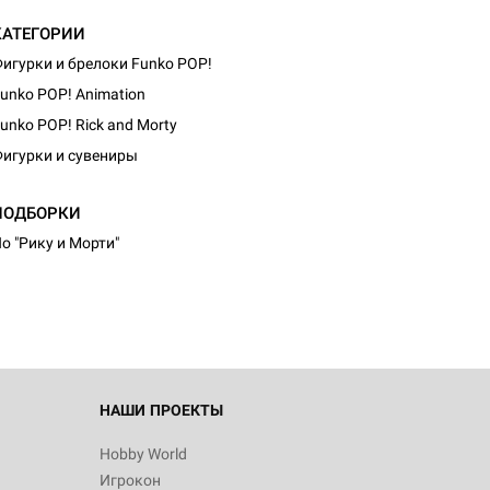
КАТЕГОРИИ
игурки и брелоки Funko POP!
unko POP! Animation
unko POP! Rick and Morty
игурки и сувениры
ПОДБОРКИ
о "Рику и Морти"
НАШИ ПРОЕКТЫ
Hobby World
Игрокон