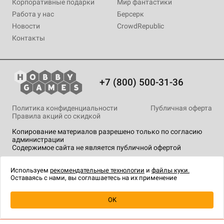
Корпоративные подарки
Мир фантастики
Работа у нас
Берсерк
Новости
CrowdRepublic
Контакты
+7 (800) 500-31-36
Политика конфиденциальности
Публичная оферта
Правила акций со скидкой
Копирование материалов разрешено только по согласию
администрации
Содержимое сайта не является публичной офертой
На сайте Hobby Games применяются
рекомендательные
технологии
.
Используем
рекомендательные технологии
и
файлы куки.
Оставаясь с нами, вы соглашаетесь на их применение
Уведомить о наличии
OK