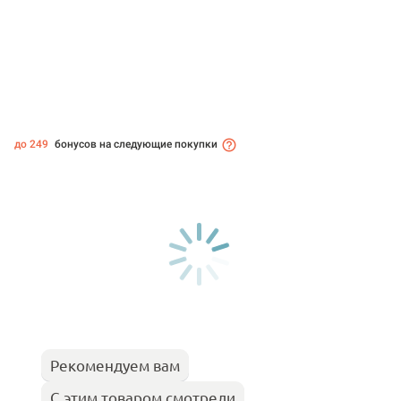
до 249
бонусов на следующие покупки
Рекомендуем вам
С этим товаром смотрели