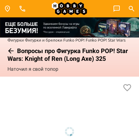
Фигурки
Фигурки и брелоки Funko POP!
Funko POP! Star Wars
Вопросы про Фигурка Funko POP! Star
Wars: Knight of Ren (Long Axe) 325
Наточил я свой топор