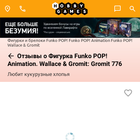
Фигурки и брелоки Funko POP!
Funko POP! Animation
Funko POP!
Wallace & Gromit
Отзывы о Фигурка Funko POP!
Animation. Wallace & Gromit: Gromit 776
Любит кукурузные хлопья