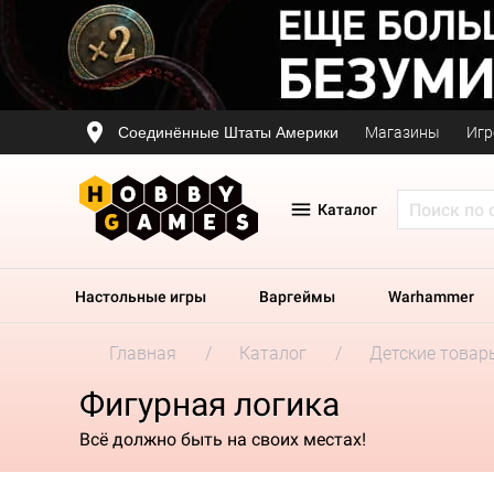
Соединённые Штаты Америки
Магазины
Игр
Каталог
Настольные игры
Варгеймы
Warhammer
Главная
Каталог
Детские товар
Фигурная логика
Всё должно быть на своих местах!