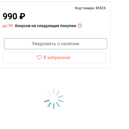
Код товара: 85525
990 ₽
до 99
бонусов на следующие покупки
Уведомить о наличии
В избранное