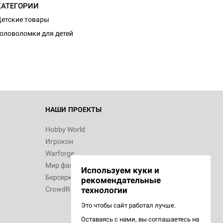
КАТЕГОРИИ
етские товары
оловоломки для детей
НАШИ ПРОЕКТЫ
Hobby World
Игрокон
Warforge
Мир фантастики
Используем куки и
Берсерк
рекомендательные
CrowdRepublic
технологии
Это чтобы сайт работал лучше.
Оставаясь с нами, вы соглашаетесь на