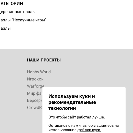
КАТЕГОРИИ
еревянные пазлы
азлы "Нескучные игры"
Пазлы
НАШИ ПРОЕКТЫ
Hobby World
Игрокон
Warforge
Мир фантастики
Используем куки и
Берсерк
рекомендательные
CrowdRepublic
технологии
Это чтобы сайт работал лучше.
Оставаясь с нами, вы соглашаетесь на
использование
файлов куки.