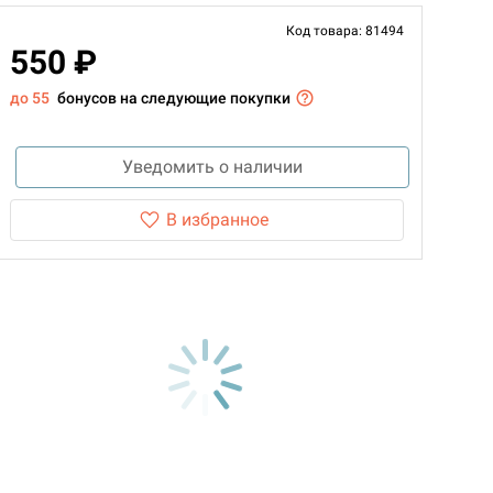
Код товара: 81494
550 ₽
до 55
бонусов на следующие покупки
Уведомить о наличии
В избранное