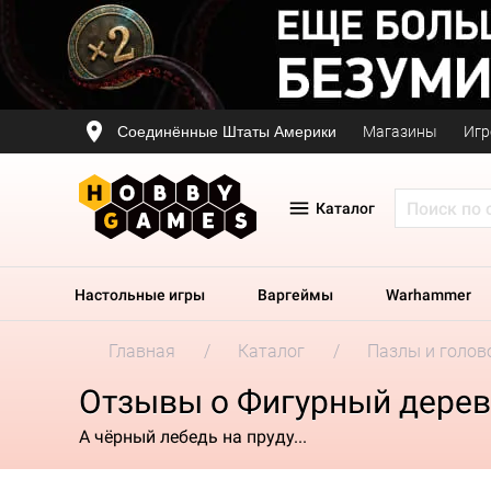
Соединённые Штаты Америки
Магазины
Игр
Каталог
Настольные игры
Варгеймы
Warhammer
Главная
Каталог
Пазлы и голов
Отзывы о Фигурный дерев
А чёрный лебедь на пруду...