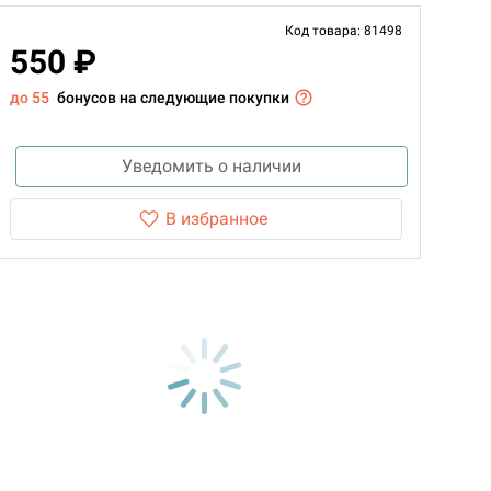
Код товара: 81498
550 ₽
до 55
бонусов на следующие покупки
Уведомить о наличии
В избранное