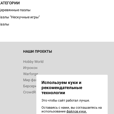
КАТЕГОРИИ
еревянные пазлы
азлы "Нескучные игры"
Пазлы
НАШИ ПРОЕКТЫ
Hobby World
Игрокон
Warforge
Мир фантастики
Используем куки и
Берсерк
рекомендательные
CrowdRepublic
технологии
Это чтобы сайт работал лучше.
Оставаясь с нами, вы соглашаетесь на
использование
файлов куки.