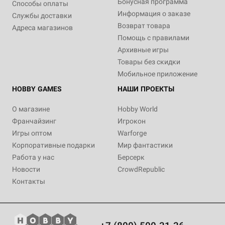
Бонусная программа
Способы оплаты
Информация о заказе
Службы доставки
Возврат товара
Адреса магазинов
Помощь с правилами
Архивные игры
Товары без скидки
Мобильное приложение
HOBBY GAMES
НАШИ ПРОЕКТЫ
О магазине
Hobby World
Франчайзинг
Игрокон
Игры оптом
Warforge
Корпоративные подарки
Мир фантастики
Работа у нас
Берсерк
Новости
CrowdRepublic
Контакты