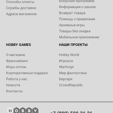
Бонусная программа
Способы оплаты
Информация о заказе
Службы доставки
Возврат товара
Адреса магазинов
Помощь с правилами
Архивные игры
Товары без скидки
Мобильное приложение
HOBBY GAMES
НАШИ ПРОЕКТЫ
О магазине
Hobby World
Франчайзинг
Игрокон
Игры оптом
Warforge
Корпоративные подарки
Мир фантастики
Работа у нас
Берсерк
Новости
CrowdRepublic
Контакты