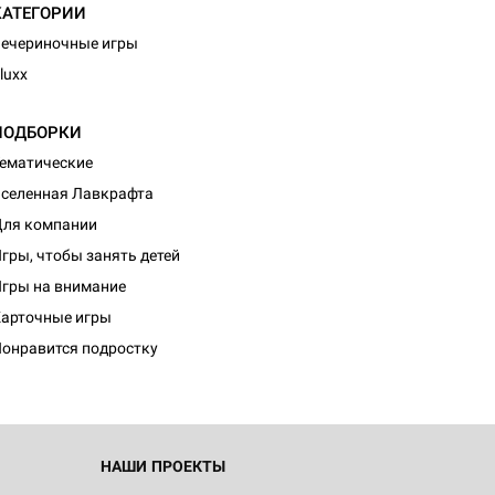
КАТЕГОРИИ
ечериночные игры
luxx
ПОДБОРКИ
ематические
селенная Лавкрафта
ля компании
гры, чтобы занять детей
гры на внимание
арточные игры
онравится подростку
НАШИ ПРОЕКТЫ