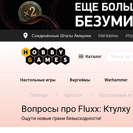
Соединённые Штаты Америки
Магазины
Игр
Каталог
Настольные игры
Варгеймы
Warhammer
Главная
Каталог
Настольные и
Вопросы про Fluxx: Ктулху
Ощути новые грани безысходности!