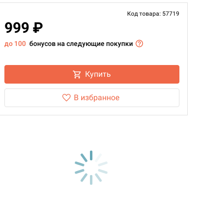
Код товара: 57719
999 ₽
до 100
бонусов на следующие покупки
Купить
В избранное