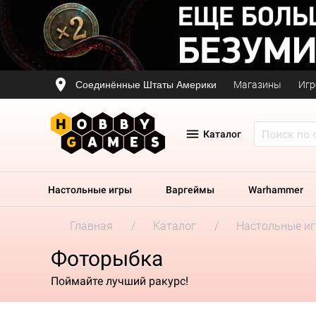
Соединённые Штаты Америки
Магазины
Игр
Каталог
Настольные игры
Варгеймы
Warhammer
Главная
Каталог
Настольные и
Фоторыбка
Поймайте лучший ракурс!