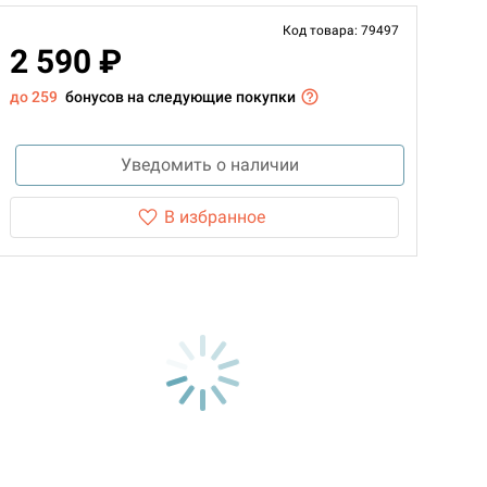
Код товара: 79497
2 590 ₽
до 259
бонусов на следующие покупки
Уведомить о наличии
В избранное