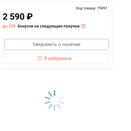
Код товара: 79497
2 590 ₽
до 259
бонусов на следующие покупки
Уведомить о наличии
В избранное