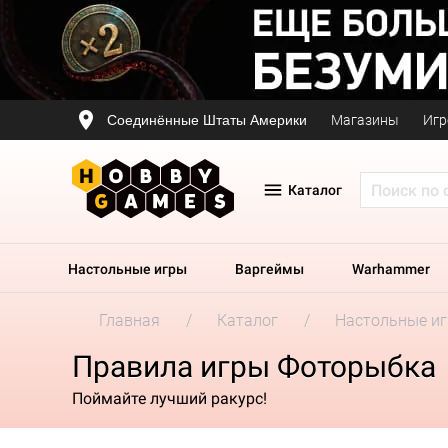
Соединённые Штаты Америки
Магазины
Игр
Каталог
Настольные игры
Варгеймы
Warhammer
Главная
Каталог
Настольные и
Правила игры Фоторыбка
Поймайте лучший ракурс!