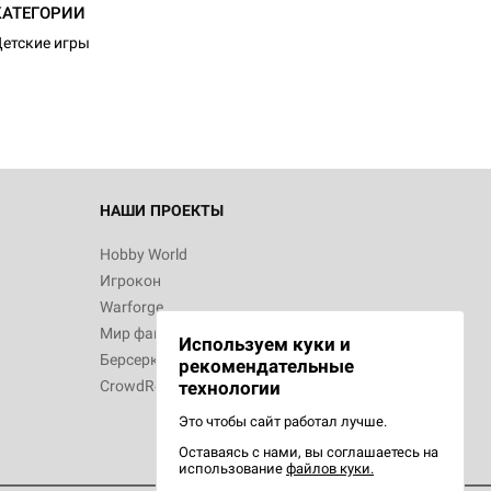
КАТЕГОРИИ
етские игры
НАШИ ПРОЕКТЫ
Hobby World
Игрокон
Warforge
Мир фантастики
Используем куки и
Берсерк
рекомендательные
CrowdRepublic
технологии
Это чтобы сайт работал лучше.
Оставаясь с нами, вы соглашаетесь на
использование
файлов куки.