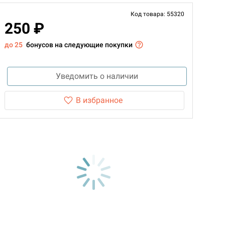
Код товара: 55320
250 ₽
до 25
бонусов на следующие покупки
Уведомить о наличии
В избранное