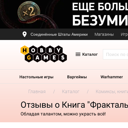
Соединённые Штаты Америки
Магазины
Игр
Каталог
Настольные игры
Варгеймы
Warhammer
Главная
Каталог
Комиксы, книг
Отзывы о Книга "Фрактал
Обладая талантом, можно украсть всё!