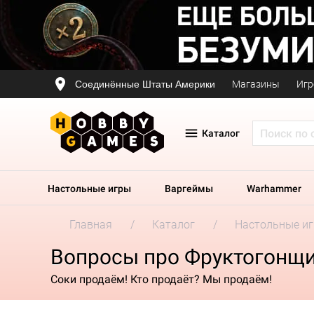
Соединённые Штаты Америки
Магазины
Игр
Каталог
Настольные игры
Варгеймы
Warhammer
Главная
Каталог
Настольные и
Вопросы про Фруктогонщ
Соки продаём! Кто продаёт? Мы продаём!