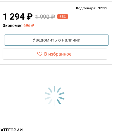
Код товара: 70232
1 294 ₽
1 990 ₽
-35%
Экономия
696 ₽
Уведомить о наличии
В избранное
КАТЕГОРИИ