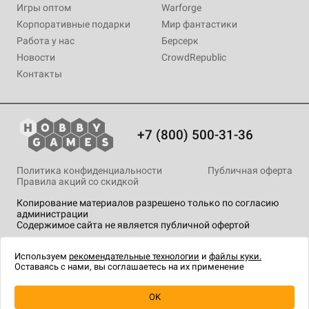
Игры оптом
Warforge
Корпоративные подарки
Мир фантастики
Работа у нас
Берсерк
Новости
CrowdRepublic
Контакты
+7 (800) 500-31-36
Политика конфиденциальности
Публичная оферта
Правила акций со скидкой
Копирование материалов разрешено только по согласию
администрации
Содержимое сайта не является публичной офертой
На сайте Hobby Games применяются
рекомендательные
технологии
.
Используем
рекомендательные технологии
и
файлы куки.
Оставаясь с нами, вы соглашаетесь на их применение
OK