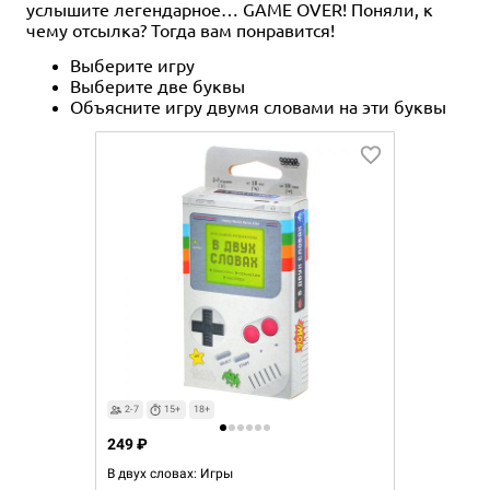
услышите легендарное… GAME ОVER! Поняли, к
чему отсылка? Тогда вам понравится!
Выберите игру
Выберите две буквы
Объясните игру двумя словами на эти буквы
2-7
15+
18+
249 ₽
В двух словах: Игры