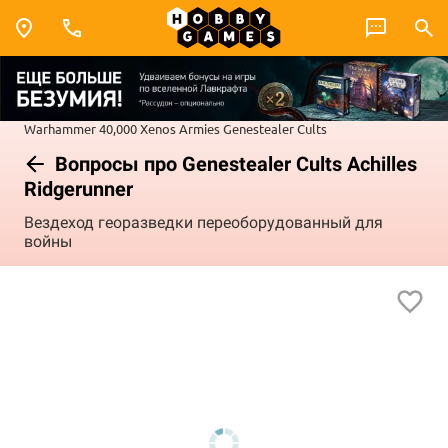
Warhammer 40,000
Xenos Armies
Genestealer Cults
Вопросы про Genestealer Cults Achilles
Ridgerunner
Вездеход георазведки переоборудованный для
войны