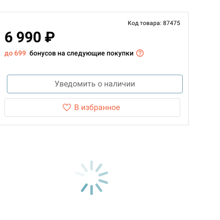
Код товара: 87475
6 990 ₽
до 699
бонусов на следующие покупки
Уведомить о наличии
В избранное