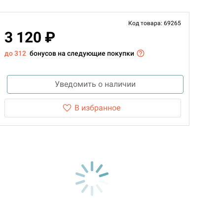
Код товара: 69265
3 120 ₽
до 312
бонусов на следующие покупки
Уведомить о наличии
В избранное