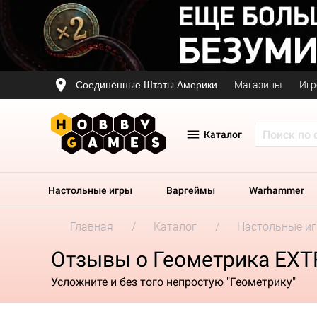
Соединённые Штаты Америки
Магазины
Игр
Каталог
Настольные игры
Варгеймы
Warhammer
Главная
Каталог
Настольные и
Отзывы о Геометрика EХT
Усложните и без того непростую "Геометрику"