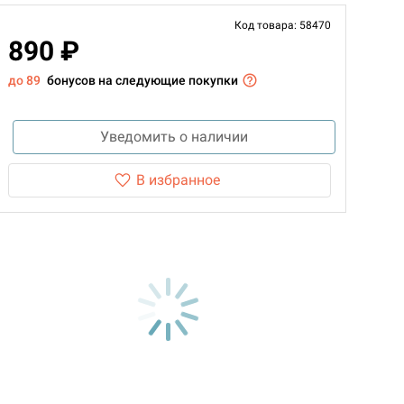
Код товара: 58470
890 ₽
до 89
бонусов на следующие покупки
Уведомить о наличии
В избранное