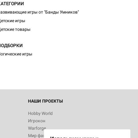
КАТЕГОРИИ
азвивающие игры от "Банды Умников"
етские игры
етские товары
ПОДБОРКИ
огические игры
НАШИ ПРОЕКТЫ
Hobby World
Игрокон
Warforge
Мир фантастики