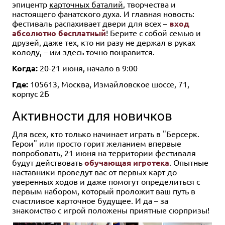
эпицентр
карточных баталий
, творчества и
настоящего фанатского духа. И главная новость:
фестиваль распахивает двери для всех –
вход
абсолютно бесплатный
! Берите с собой семью и
друзей, даже тех, кто ни разу не держал в руках
колоду, – им здесь точно понравится.
Когда:
20-21 июня, начало в 9:00
Где:
105613, Москва, Измайловское шоссе, 71,
корпус 2Б
Активности для новичков
Для всех, кто только начинает играть в "Берсерк.
Герои" или просто горит желанием впервые
попробовать, 21 июня на территории фестиваля
будут действовать
обучающая игротека
. Опытные
наставники проведут вас от первых карт до
уверенных ходов и даже помогут определиться с
первым набором, который проложит ваш путь в
счастливое карточное будущее. И да – за
знакомство с игрой положены приятные сюрпризы!