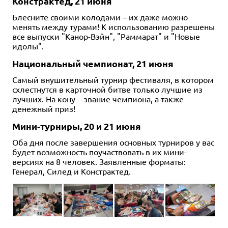
Констрактед, 21 июня
Блесните своими колодами – их даже можно
менять между турами! К использованию разрешены
все выпуски "Канор-Вэйн", "Раммарат" и "Новые
идолы".
Национальный чемпионат, 21 июня
Самый внушительный турнир фестиваля, в котором
схлестнутся в карточной битве только лучшие из
лучших. На кону – звание чемпиона, а также
денежный приз!
Мини-турниры, 20 и 21 июня
Оба дня после завершения основных турниров у вас
будет возможность поучаствовать в их мини-
версиях на 8 человек. Заявленные форматы:
Генерал, Силед и Констрактед.