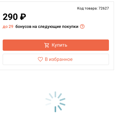
Код товара: 72627
290 ₽
до 29
бонусов на следующие покупки
Купить
В избранное
d Монстры