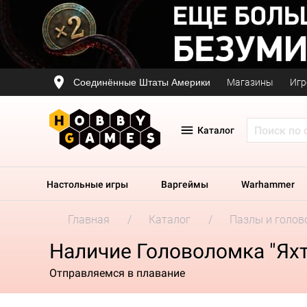
Соединённые Штаты Америки
Магазины
Игр
Каталог
Настольные игры
Варгеймы
Warhammer
Главная
Каталог
Пазлы и голов
Наличие Головоломка "Яхт
Отправляемся в плавание