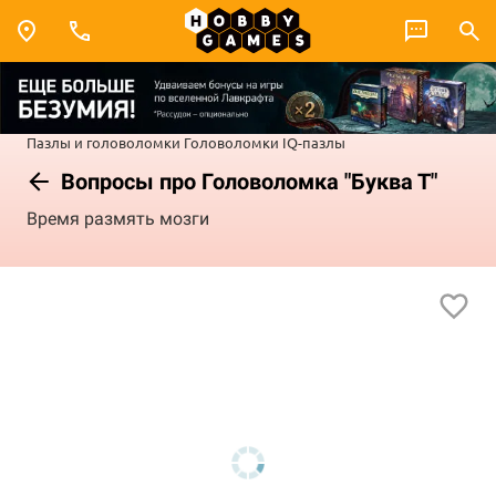
Пазлы и головоломки
Головоломки
IQ-пазлы
Вопросы про Головоломка "Буква Т"
Время размять мозги