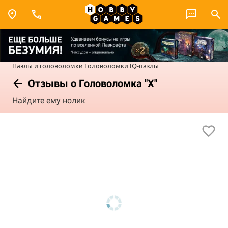
Пазлы и головоломки
Головоломки
IQ-пазлы
Отзывы о Головоломка "Х"
Найдите ему нолик