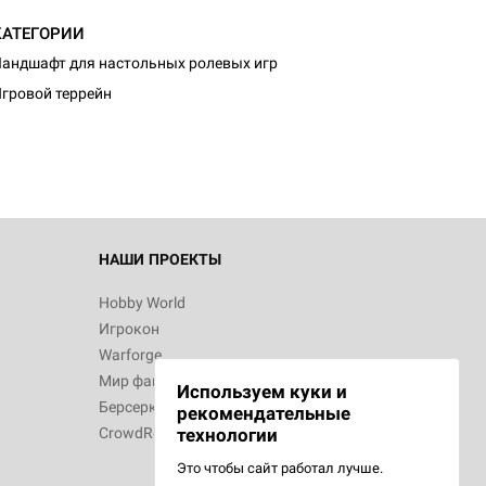
КАТЕГОРИИ
андшафт для настольных ролевых игр
гровой террейн
НАШИ ПРОЕКТЫ
Hobby World
Игрокон
Warforge
Мир фантастики
Используем куки и
Берсерк
рекомендательные
CrowdRepublic
технологии
Это чтобы сайт работал лучше.