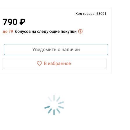
Код товара: 58091
790 ₽
до 79
бонусов на следующие покупки
Уведомить о наличии
В избранное