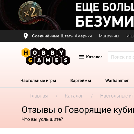
Соединённые Штаты Америки
Магазины
Игр
Каталог
Настольные игры
Варгеймы
Warhammer
Главная
Каталог
Настольные и
Отзывы о Говорящие куби
Что вы услышите?