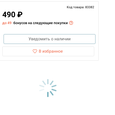
Код товара: 83382
490 ₽
до 49
бонусов на следующие покупки
Уведомить о наличии
В избранное