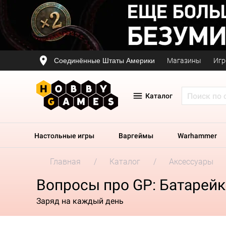
Соединённые Штаты Америки
Магазины
Игр
Каталог
Настольные игры
Варгеймы
Warhammer
Главная
Каталог
Аксессуары
Вопросы про GP: Батарейки
Заряд на каждый день