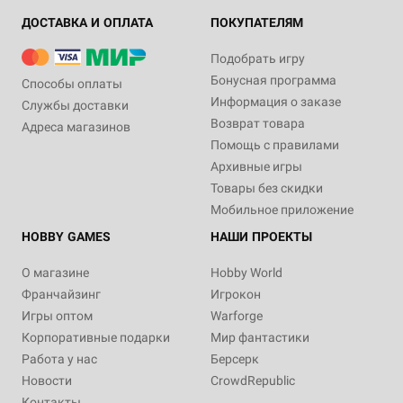
ДОСТАВКА И ОПЛАТА
ПОКУПАТЕЛЯМ
Подобрать игру
Бонусная программа
Способы оплаты
Информация о заказе
Службы доставки
Возврат товара
Адреса магазинов
Помощь с правилами
Архивные игры
Товары без скидки
Мобильное приложение
HOBBY GAMES
НАШИ ПРОЕКТЫ
О магазине
Hobby World
Франчайзинг
Игрокон
Игры оптом
Warforge
Корпоративные подарки
Мир фантастики
Работа у нас
Берсерк
Новости
CrowdRepublic
Контакты