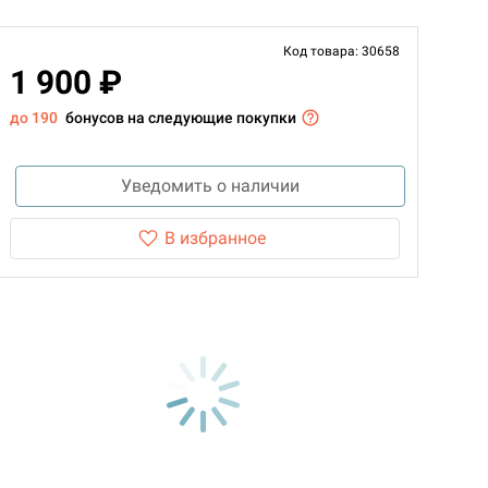
Код товара: 30658
1 900 ₽
до 190
бонусов на следующие покупки
Уведомить о наличии
В избранное