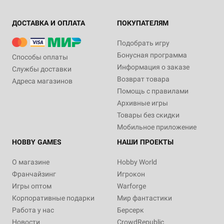
ДОСТАВКА И ОПЛАТА
ПОКУПАТЕЛЯМ
Подобрать игру
Бонусная программа
Способы оплаты
Информация о заказе
Службы доставки
Возврат товара
Адреса магазинов
Помощь с правилами
Архивные игры
Товары без скидки
Мобильное приложение
HOBBY GAMES
НАШИ ПРОЕКТЫ
О магазине
Hobby World
Франчайзинг
Игрокон
Игры оптом
Warforge
Корпоративные подарки
Мир фантастики
Работа у нас
Берсерк
Новости
CrowdRepublic