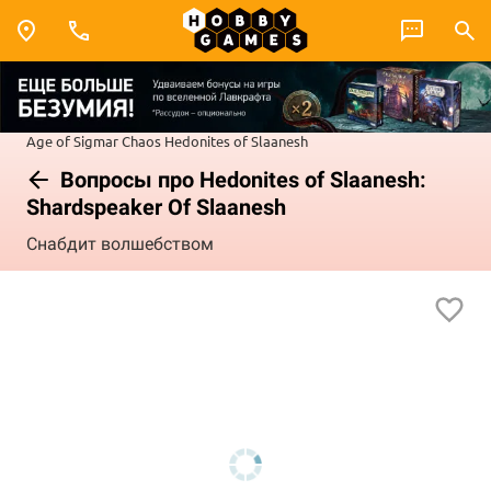
Age of Sigmar
Chaos
Hedonites of Slaanesh
Вопросы про Hedonites of Slaanesh:
Shardspeaker Of Slaanesh
Снабдит волшебством