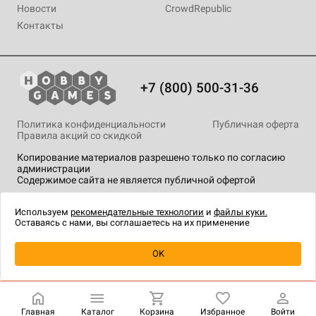
Новости
CrowdRepublic
Контакты
+7 (800) 500-31-36
Политика конфиденциальности
Публичная оферта
Правила акций со скидкой
Копирование материалов разрешено только по согласию
администрации
Содержимое сайта не является публичной офертой
На сайте Hobby Games применяются
рекомендательные
технологии
.
Используем
рекомендательные технологии
и
файлы куки.
Оставаясь с нами, вы соглашаетесь на их применение
OK
Купить
| 990 ₽
Главная
Каталог
Корзина
Избранное
Войти