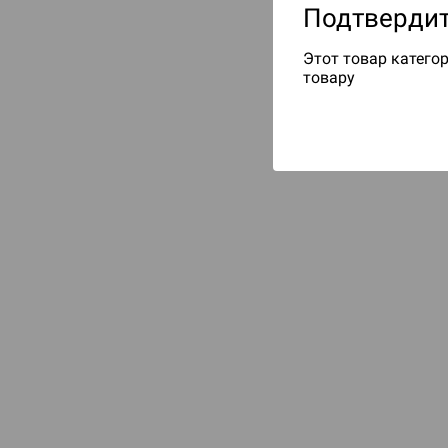
Подтвердит
Этот товар категор
товару