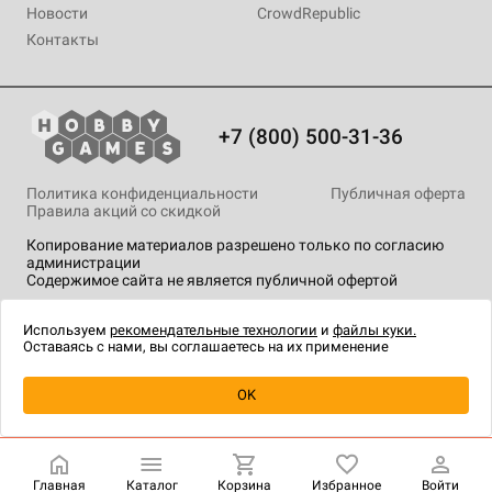
Новости
CrowdRepublic
Контакты
+7 (800) 500-31-36
Политика конфиденциальности
Публичная оферта
Правила акций со скидкой
Копирование материалов разрешено только по согласию
администрации
Содержимое сайта не является публичной офертой
На сайте Hobby Games применяются
рекомендательные
технологии
.
Используем
рекомендательные технологии
и
файлы куки.
Оставаясь с нами, вы соглашаетесь на их применение
OK
Купить
| 499 ₽
Главная
Каталог
Корзина
Избранное
Войти