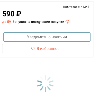
Код товара: 41348
590 ₽
до 59
бонусов на следующие покупки
Уведомить о наличии
В избранное