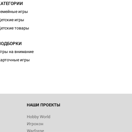
КАТЕГОРИИ
емейные игры
етские игры
етские товары
ПОДБОРКИ
гры на внимание
арточные игры
НАШИ ПРОЕКТЫ
Hobby World
Игрокон
Warforge