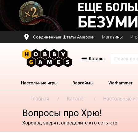
Соединённые Штаты Америки
Магазины
Игр
Каталог
Настольные игры
Варгеймы
Warhammer
Главная
Каталог
Настольные и
Вопросы про Хрю!
Хоровод зверят, определите кто есть кто!