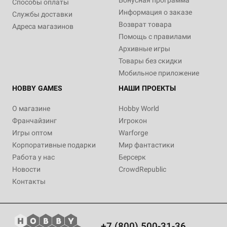
Бонусная программа
Способы оплаты
Информация о заказе
Службы доставки
Возврат товара
Адреса магазинов
Помощь с правилами
Архивные игры
Товары без скидки
Мобильное приложение
HOBBY GAMES
НАШИ ПРОЕКТЫ
О магазине
Hobby World
Франчайзинг
Игрокон
Игры оптом
Warforge
Корпоративные подарки
Мир фантастики
Работа у нас
Берсерк
Новости
CrowdRepublic
Контакты
+7 (800) 500-31-36