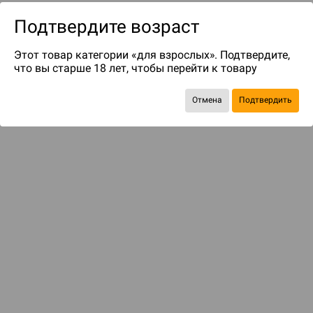
Подтвердите возраст
Этот товар категории «для взрослых». Подтвердите,
что вы старше 18 лет, чтобы перейти к товару
Отмена
Подтвердить
до 119
бонусов на следующие покупки
Рекомендуем вам
С этим товаром смотрели