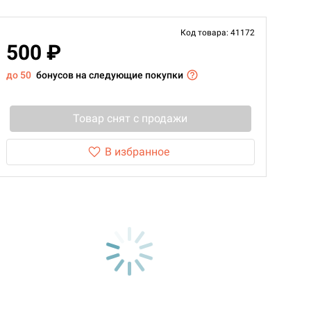
Код товара: 41172
500 ₽
до 50
бонусов на следующие покупки
Товар снят с продажи
В избранное