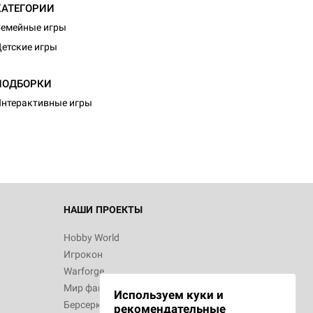
КАТЕГОРИИ
емейные игры
етские игры
ПОДБОРКИ
нтерактивные игры
НАШИ ПРОЕКТЫ
Hobby World
Игрокон
Warforge
Мир фантастики
Используем куки и
Берсерк
рекомендательные