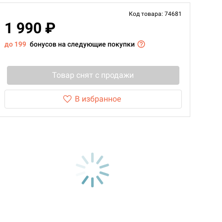
Код товара: 74681
1 990 ₽
до 199
бонусов на следующие покупки
Товар снят с продажи
В избранное