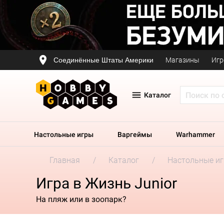
Соединённые Штаты Америки
Магазины
Игр
Каталог
Настольные игры
Варгеймы
Warhammer
Главная
Каталог
Настольные и
Игра в Жизнь Junior
На пляж или в зоопарк?