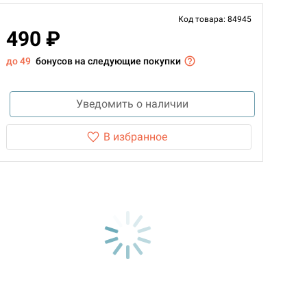
Код товара: 84945
490 ₽
до 49
бонусов на следующие покупки
Уведомить о наличии
В избранное