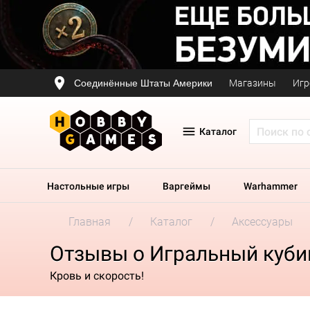
Соединённые Штаты Америки
Магазины
Игр
Каталог
Настольные игры
Варгеймы
Warhammer
Главная
Каталог
Аксессуары
Отзывы о Игральный кубик 
Кровь и скорость!