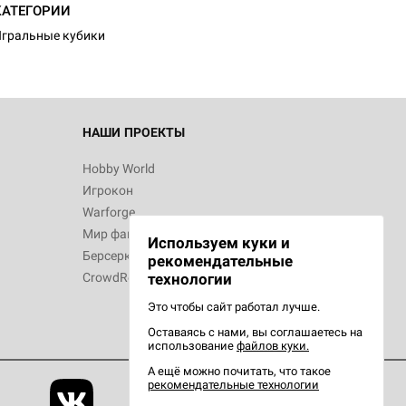
КАТЕГОРИИ
гральные кубики
НАШИ ПРОЕКТЫ
Hobby World
Игрокон
Warforge
Мир фантастики
Используем куки и
Берсерк
рекомендательные
CrowdRepublic
технологии
Это чтобы сайт работал лучше.
Оставаясь с нами, вы соглашаетесь на
использование
файлов куки.
А ещё можно почитать, что такое
рекомендательные технологии