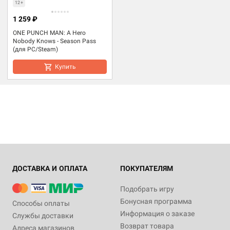
12+
1 259 ₽
ONE PUNCH MAN: A Hero
Nobody Knows - Season Pass
(для PC/Steam)
Купить
ДОСТАВКА И ОПЛАТА
ПОКУПАТЕЛЯМ
Подобрать игру
Бонусная программа
Способы оплаты
Информация о заказе
Службы доставки
Возврат товара
Адреса магазинов