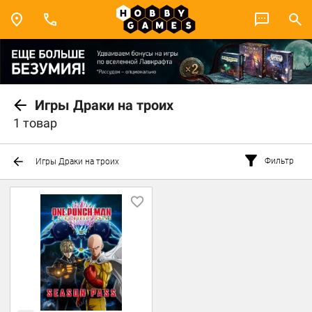
Игры Драки на троих
1 товар
Фильтр
Игры Драки на троих