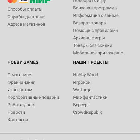
Подобрать игру
Бонусная программа
Способы оплаты
Информация о заказе
Службы доставки
Возврат товара
Адреса магазинов
Помощь с правилами
Архивные игры
Товары без скидки
Мобильное приложение
HOBBY GAMES
НАШИ ПРОЕКТЫ
О магазине
Hobby World
Франчайзинг
Игрокон
Игры оптом
Warforge
Корпоративные подарки
Мир фантастики
Работа у нас
Берсерк
Новости
CrowdRepublic
Контакты