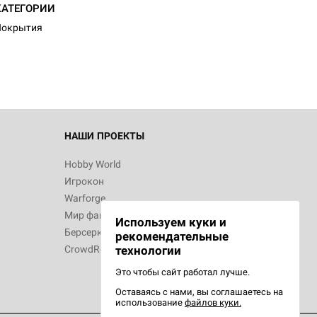
КАТЕГОРИИ
Покрытия
НАШИ ПРОЕКТЫ
Hobby World
Игрокон
Warforge
Мир фантастики
Используем куки и
Берсерк
рекомендательные
CrowdRepublic
технологии
Это чтобы сайт работал лучше.
Оставаясь с нами, вы соглашаетесь на
использование
файлов куки.