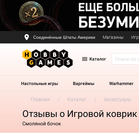
Соединённые Штаты Америки
Магазины
Игр
Каталог
Настольные игры
Варгеймы
Warhammer
Главная
Каталог
Аксессуары
Отзывы о Игровой коврик 
Смоляной бочок