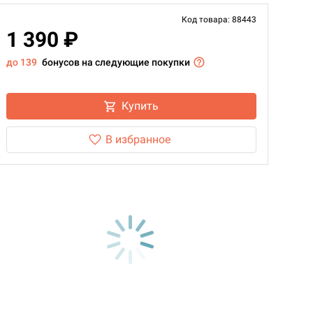
Код товара: 88443
1 390 ₽
до 139
бонусов на следующие покупки
Купить
В избранное